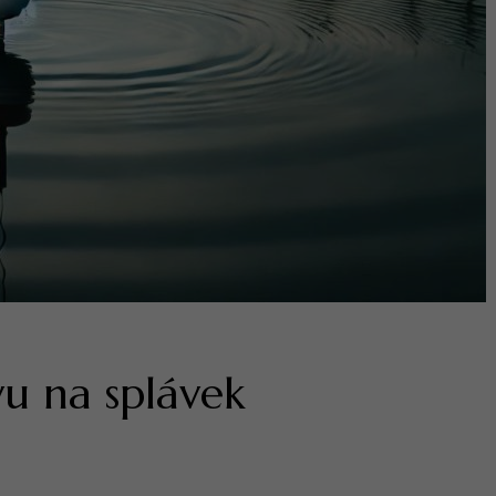
vu na splávek