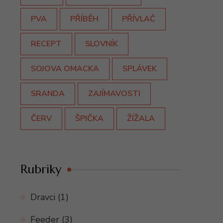
PVA
PŘÍBĚH
PŘÍVLAČ
RECEPT
SLOVNÍK
SOJOVA OMACKA
SPLÁVEK
SRANDA
ZAJÍMAVOSTI
ČERV
ŠPIČKA
ŽÍŽALA
Rubriky
Dravci
(1)
Feeder
(3)