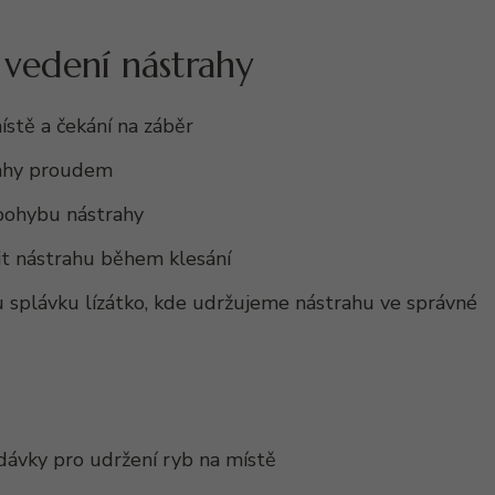
 vedení nástrahy
stě a čekání na záběr
ahy proudem
pohybu nástrahy
t nástrahu během klesání
 splávku lízátko, kde udržujeme nástrahu ve správné
dávky pro udržení ryb na místě