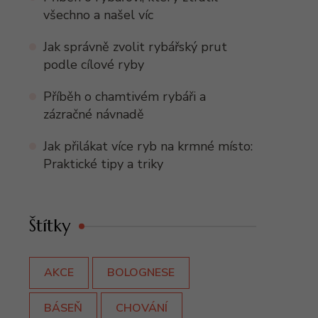
všechno a našel víc
Jak správně zvolit rybářský prut
podle cílové ryby
Příběh o chamtivém rybáři a
zázračné návnadě
Jak přilákat více ryb na krmné místo:
Praktické tipy a triky
Štítky
AKCE
BOLOGNESE
BÁSEŇ
CHOVÁNÍ