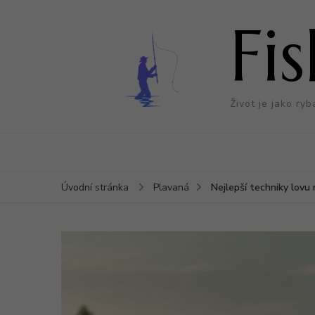
Fi
Život je jako ryb
Nejlepší techniky lovu
Úvodní stránka
Plavaná