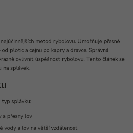
 a nejúčinnějších metod rybolovu. Umožňuje přesné
– od plotic a cejnů po kapry a dravce. Správná
razně ovlivnit úspěšnost rybolovu. Tento článek se
 na splávek.
ku
 typ splávku:
y a přesný lov
 vody a lov na větší vzdálenost