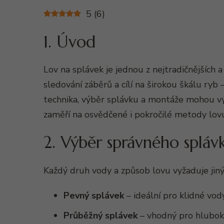
5
(
6
)
1. Úvod
Lov na splávek je jednou z nejtradičnějších
sledování záběrů a cílí na širokou škálu ryb 
technika, výběr splávku a montáže mohou vý
zaměří na osvědčené i pokročilé metody lovu
2. Výběr správného spláv
Každý druh vody a způsob lovu vyžaduje jiný
Pevný splávek
– ideální pro klidné vod
Průběžný splávek
– vhodný pro hluboké