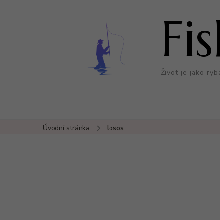
Fi
Život je jako ryb
Úvodní stránka
losos