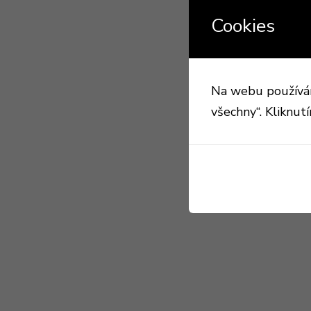
Cookies
Na webu používáme
všechny“. Kliknut