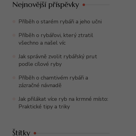
Nejnovější příspěvky
Příběh o starém rybáři a jeho učni
Příběh o rybářovi, který ztratil
všechno a našel víc
Jak správně zvolit rybářský prut
podle cílové ryby
Příběh o chamtivém rybáři a
zázračné návnadě
Jak přilákat více ryb na krmné místo:
Praktické tipy a triky
Štítky