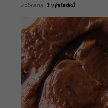
Zobrazuji
1 výsledků