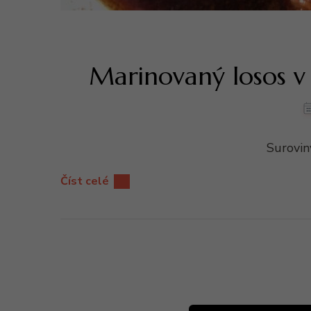
Marinovaný losos 
Surovin
Číst celé