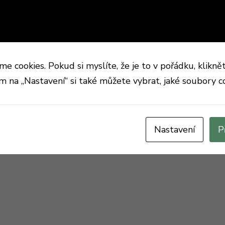
 cookies. Pokud si myslíte, že je to v pořádku, klikně
ím na „Nastavení“ si také můžete vybrat, jaké soubory c
Nastavení
P