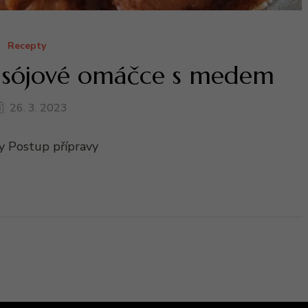
Recepty
v sójové omáčce s medem
26. 3. 2023
y Postup přípravy