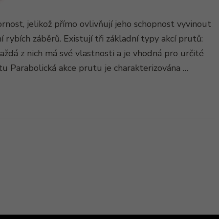
rnost, jelikož přímo ovlivňují jeho schopnost vyvinout
ní rybích záběrů. Existují tři základní typy akcí prutů:
aždá z nich má své vlastnosti a je vhodná pro určité
tu Parabolická akce prutu je charakterizována …