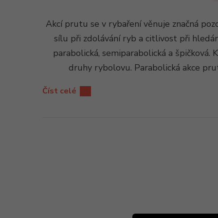
Akcí prutu se v rybaření věnuje značná pozo
sílu při zdolávání ryb a citlivost při hledá
parabolická, semiparabolická a špičková. K
druhy rybolovu. Parabolická akce pru
Číst celé