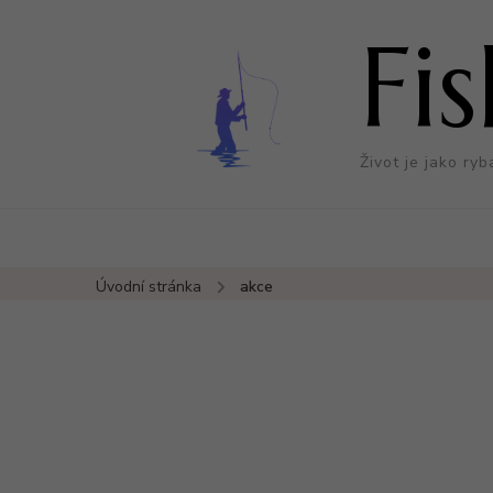
Fi
Život je jako ryb
Úvodní stránka
akce