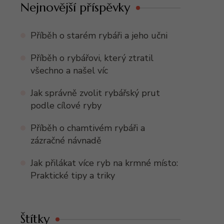
Nejnovější příspěvky
Příběh o starém rybáři a jeho učni
Příběh o rybářovi, který ztratil
všechno a našel víc
Jak správně zvolit rybářský prut
podle cílové ryby
Příběh o chamtivém rybáři a
zázračné návnadě
Jak přilákat více ryb na krmné místo:
Praktické tipy a triky
Štítky