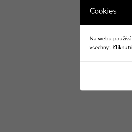
Cookies
Na webu používáme
všechny“. Kliknut