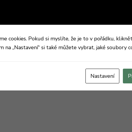
 cookies. Pokud si myslíte, že je to v pořádku, klikně
ím na „Nastavení“ si také můžete vybrat, jaké soubory c
Nastavení
P