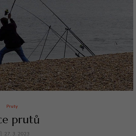
Pruty
ce prutů
27. 3. 2023